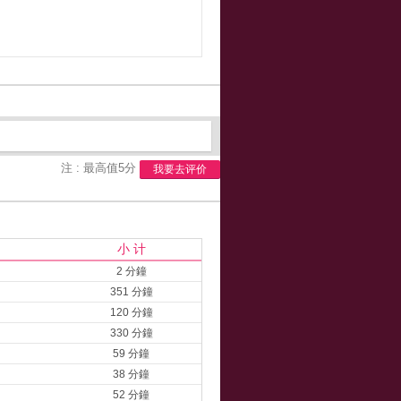
注 : 最高值5分
我要去评价
小 计
2 分鐘
351 分鐘
120 分鐘
330 分鐘
59 分鐘
38 分鐘
52 分鐘