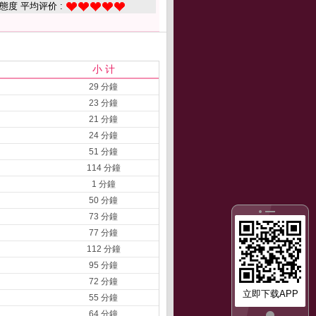
態度 平均评价 :
小 计
29 分鐘
23 分鐘
21 分鐘
24 分鐘
51 分鐘
114 分鐘
1 分鐘
50 分鐘
73 分鐘
77 分鐘
112 分鐘
95 分鐘
72 分鐘
立即下载APP
55 分鐘
64 分鐘