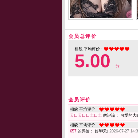
会员总评价
相貌 平均评价 :
5.00
分
会员评价
相貌 平均评价 :
天口天口口土口土
的評論： 可愛的大
相貌 平均评价 :
657
的評論： 好聊天
( 2026-07-27 14:3