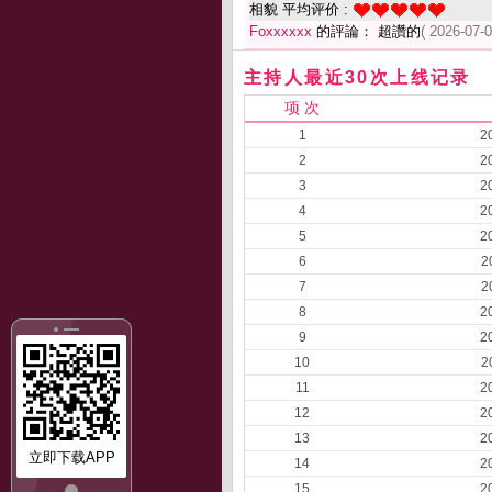
相貌 平均评价 :
Foxxxxxx
的評論： 超讚的
( 2026-07-0
主持人最近30次上线记录
项 次
1
2
2
2
3
2
4
2
5
2
6
2
7
2
8
2
9
2
10
2
11
2
12
2
13
2
立即下载APP
14
2
15
2