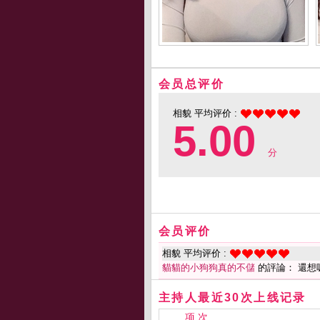
会员总评价
相貌 平均评价 :
5.00
分
会员评价
相貌 平均评价 :
貓貓的小狗狗真的不儲
的評論： 還想
主持人最近30次上线记录
项 次