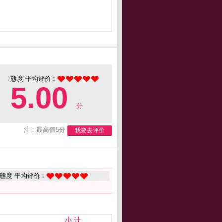
態度 平均评价 :
5.00
分
注 : 最高值5分
我要去评价
態度 平均评价 :
小 计