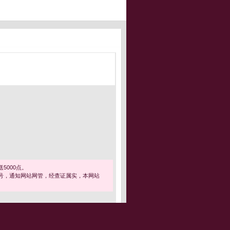
5000点。
号，通知网站网管，经查证属实，本网站