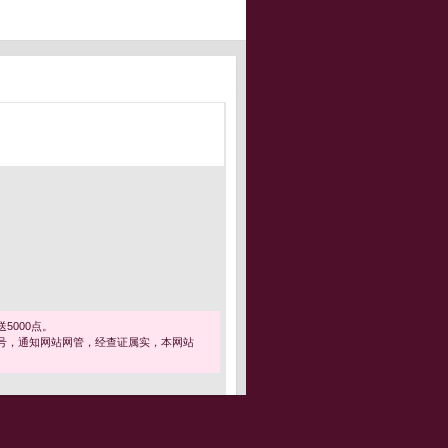
5000点。
号，通知网站网管，经查证属实，本网站