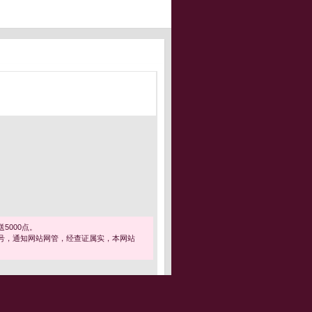
5000点。
号，通知网站网管，经查证属实，本网站