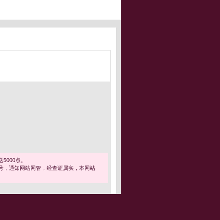
5000点。
号，通知网站网管，经查证属实，本网站