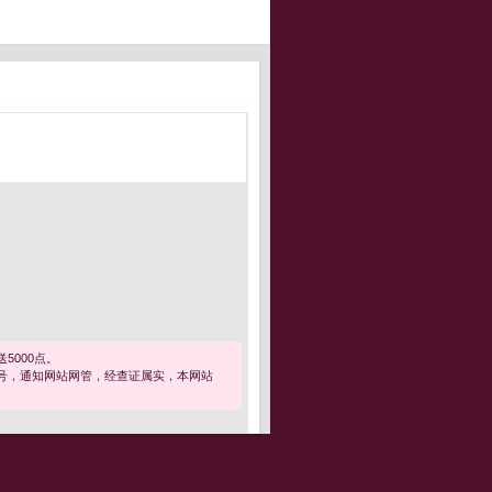
5000点。
号，通知网站网管，经查证属实，本网站