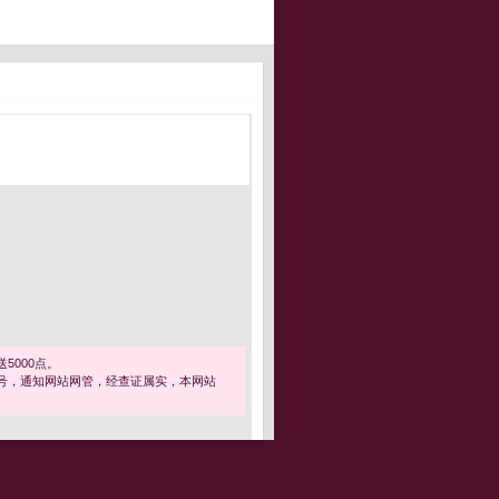
5000点。
号，通知网站网管，经查证属实，本网站